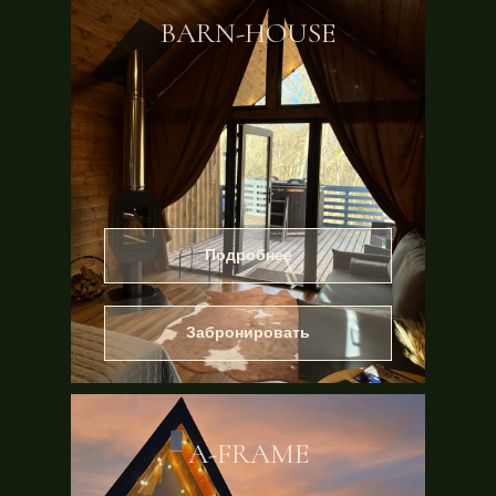
BARN-HOUSE
Подробнее
Забронировать
A-FRAME