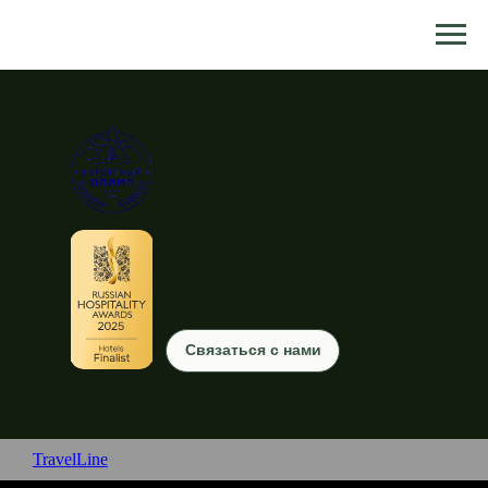
Связаться с нами
TravelLine