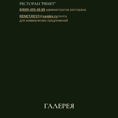
РЕСТОРАН "РЕНЕТ"
8(909)-455-49-89
администратор ресторана
RENET.REST@yandex.ru
почта
для коммерческих предложений
ГАЛЕРЕЯ