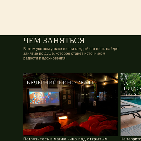
ЧЕМ ЗАНЯТЬСЯ
В этом уютном уголке жизни каждый его гость найдет
занятие по душе, которое станет источником
радости и вдохновения!
ВЕЧЕРНИЙ КИНОТЕАТР
ДВА
ПОДО
БАСС
Погрузитесь в магию кино под открытым
На террито