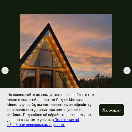
На нашем сайте используется cookie-файлы, в том
числе сервис веб-аналитики Яндекс.Метрика.
Используя сайт, вы соглашаетесь на обработку
Хорошо
персональных данных при помощи cookie-
файлов.
Подробнее об обработке персональных
данных вы можете узнать в
Положение об
обработке персональных данных.