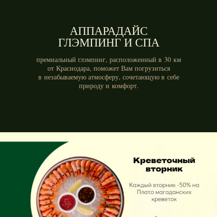
АППАРАДАЙС
ГЛЭМПИНГ И СПА
премиальный глэмпинг, расположенный в 30 км
от Краснодара, поможет Вам погрузиться
в незабываемую атмосферу, сочетающую в себе
природу и комфорт.