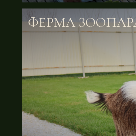
ФЕРМА ЗООПА