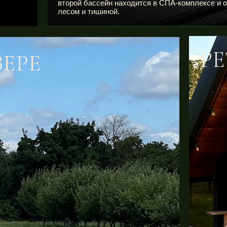
второй бассейн находится в СПА-комплексе и 
лесом и тишиной.
PE
ЕРЕ