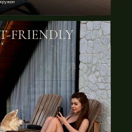
окружен
T-FRIENDLY