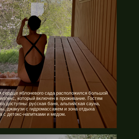
м сердце яблоневого сада расположился большой
плекс, который включен в проживание. Гостям
га доступны: русская баня, альпийская сауна,
ы, джакузи с гидромассажем и зона отдыха
а с детокс-напитками и медом.