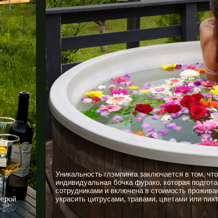
Уникальность глэмпинга заключается в том, что
индивидуальная бочка фурако, которая подгот
сотрудниками и включена в стоимость прожива
ферой
украсить цитрусами, травами, цветами или пихт