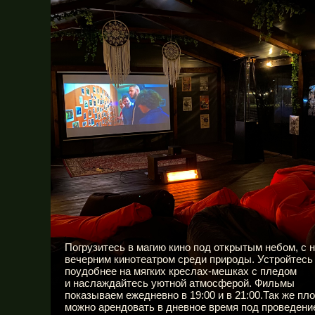
Погрузитесь в магию кино под открытым небом, с
вечерним кинотеатром среди природы. Устройтесь
поудобнее на мягких креслах-мешках с пледом
и наслаждайтесь уютной атмосферой. Фильмы
показываем ежедневно в 19:00 и в 21:00.Так же пл
можно арендовать в дневное время под проведени