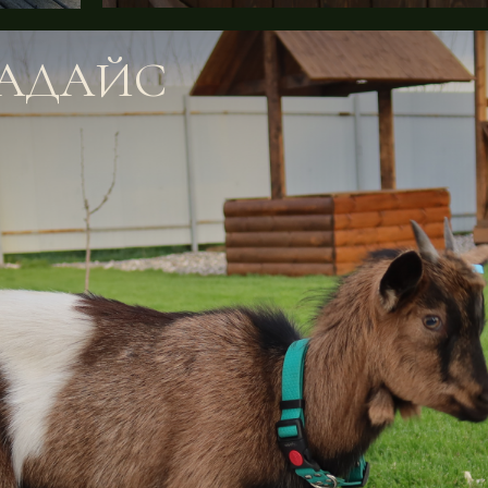
РАДАЙС