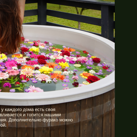
 у каждого дома есть своя
авливается и топится нашими
ния. Дополнительно фурако можно
ой.