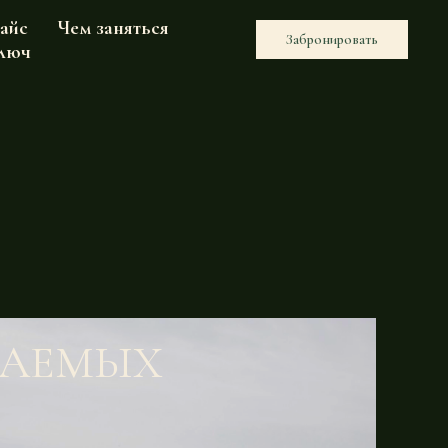
айс
Чем заняться
Забронировать
ключ
ВАЕМЫХ