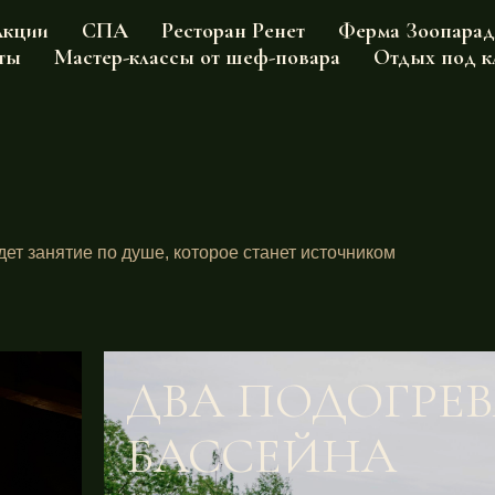
кции
СПА
Ресторан Ренет
Ферма Зоопарад
ты
Мастер-классы от шеф-повара
Отдых под 
дет занятие по душе, которое станет источником
ДВА ПОДОГРЕ
БАССЕЙНА